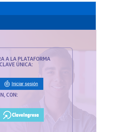
A A LA PLATAFORMA
CLAVE ÚNICA:
Iniciar sesión
EN, CON: