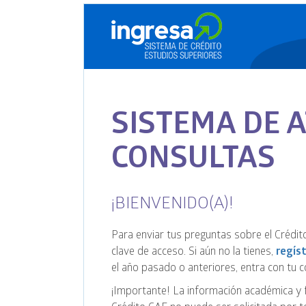
SISTEMA DE 
CONSULTAS
¡BIENVENIDO(A)!
Para enviar tus preguntas sobre el Crédito
clave de acceso. Si aún no la tienes,
regís
el año pasado o anteriores, entra con tu
¡Importante! La información académica y fi